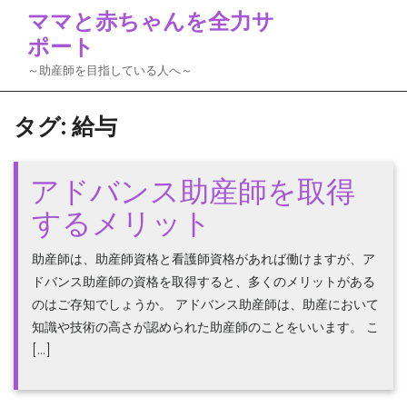
Skip
ママと赤ちゃんを全力サ
to
ポート
content
～助産師を目指している人へ～
タグ:
給与
アドバンス助産師を取得
するメリット
助産師は、助産師資格と看護師資格があれば働けますが、ア
ドバンス助産師の資格を取得すると、多くのメリットがある
のはご存知でしょうか。 アドバンス助産師は、助産において
知識や技術の高さが認められた助産師のことをいいます。 こ
[…]