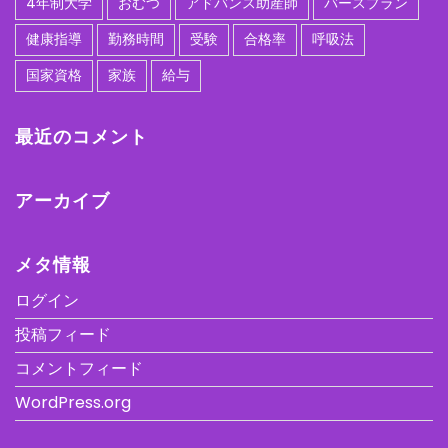
4年制大学
おむつ
アドバンス助産師
バースプラン
健康指導
勤務時間
受験
合格率
呼吸法
国家資格
家族
給与
最近のコメント
アーカイブ
メタ情報
ログイン
投稿フィード
コメントフィード
WordPress.org