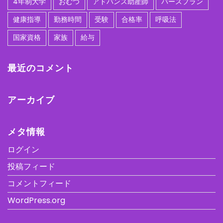
4年制大学
おむつ
アドバンス助産師
バースプラン
健康指導
勤務時間
受験
合格率
呼吸法
国家資格
家族
給与
最近のコメント
アーカイブ
メタ情報
ログイン
投稿フィード
コメントフィード
WordPress.org