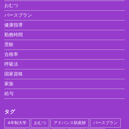
おむつ
バースプラン
健康指導
勤務時間
受験
合格率
呼吸法
国家資格
家族
給与
タグ
4年制大学
おむつ
アドバンス助産師
バースプラン