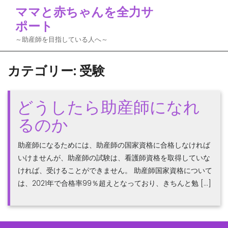
Skip
ママと赤ちゃんを全力サ
to
ポート
content
～助産師を目指している人へ～
カテゴリー:
受験
どうしたら助産師になれ
るのか
助産師になるためには、助産師の国家資格に合格しなければ
いけませんが、助産師の試験は、看護師資格を取得していな
ければ、受けることができません。 助産師国家資格について
は、2021年で合格率99％超えとなっており、きちんと勉 […]