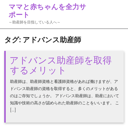
Skip
ママと赤ちゃんを全力サ
to
ポート
content
～助産師を目指している人へ～
タグ:
アドバンス助産師
アドバンス助産師を取得
するメリット
助産師は、助産師資格と看護師資格があれば働けますが、ア
ドバンス助産師の資格を取得すると、多くのメリットがある
のはご存知でしょうか。 アドバンス助産師は、助産において
知識や技術の高さが認められた助産師のことをいいます。 こ
[…]