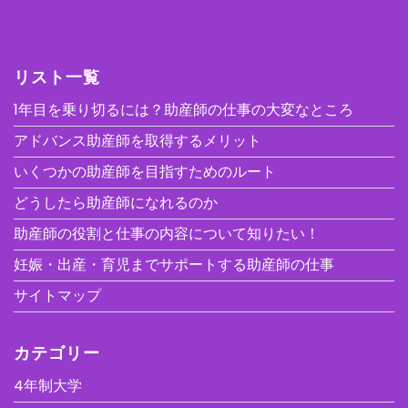
リスト一覧
1年目を乗り切るには？助産師の仕事の大変なところ
アドバンス助産師を取得するメリット
いくつかの助産師を目指すためのルート
どうしたら助産師になれるのか
助産師の役割と仕事の内容について知りたい！
妊娠・出産・育児までサポートする助産師の仕事
サイトマップ
カテゴリー
4年制大学