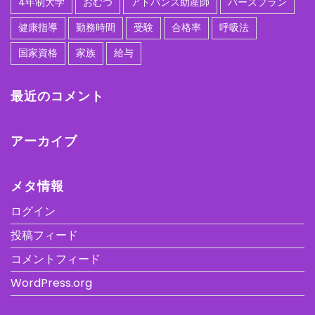
4年制大学
おむつ
アドバンス助産師
バースプラン
健康指導
勤務時間
受験
合格率
呼吸法
国家資格
家族
給与
最近のコメント
アーカイブ
メタ情報
ログイン
投稿フィード
コメントフィード
WordPress.org