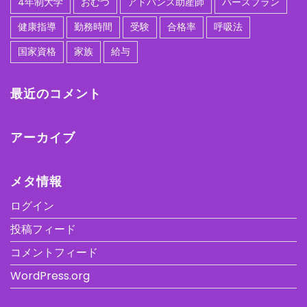
4年制大学
おむつ
アドバンス助産師
バースプラン
健康指導
勤務時間
受験
合格率
呼吸法
国家資格
家族
給与
最近のコメント
アーカイブ
メタ情報
ログイン
投稿フィード
コメントフィード
WordPress.org