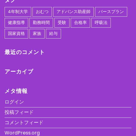
4年制大学
おむつ
アドバンス助産師
バースプラン
健康指導
勤務時間
受験
合格率
呼吸法
国家資格
家族
給与
最近のコメント
アーカイブ
メタ情報
ログイン
投稿フィード
コメントフィード
WordPress.org