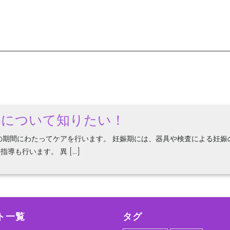
容について知りたい！
の期間にわたってケアを行います。 妊娠期には、器具や検査による妊娠
導も行います。 異 […]
ト一覧
タグ