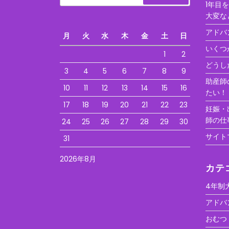
1年目
大変な
アドバ
月
火
水
木
金
土
日
いくつ
1
2
どうし
3
4
5
6
7
8
9
助産師
10
11
12
13
14
15
16
たい！
17
18
19
20
21
22
23
妊娠・
師の仕
24
25
26
27
28
29
30
サイト
31
2026年8月
カテ
4年制
アドバ
おむつ