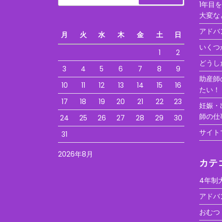
1年目
大変な
アドバ
月
火
水
木
金
土
日
いくつ
1
2
どうし
3
4
5
6
7
8
9
助産師
10
11
12
13
14
15
16
たい！
17
18
19
20
21
22
23
妊娠・
師の仕
24
25
26
27
28
29
30
サイト
31
2026年8月
カテ
4年制
アドバ
おむつ